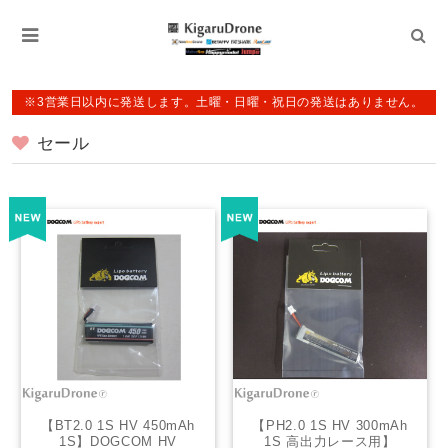
※3営業日以内に発送します。土曜・日曜・祝日の発送はありません。
セール
【BT2.0 1S HV 450mAh
【PH2.0 1S HV 300mAh
1S】DOGCOM HV
1S 高出力レース用】