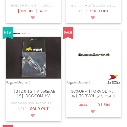
450mAh 100C 1S 3.8V
DOGCOM HV 300mAh
DOGCOM HV 450mAh 100C 1S 3.8V FPV lipo battery with BT2.0コネクターケーブル付 対応：1S対応のマイクロドローン 超軽量 100Cの放電率 BT2.0コネクターケーブルを採用 Size: 59x17x 7mm 重さ: 13.5g DOGCOM 450mAh 100C 1S 3.8V FPV lipo battery Specifications: Minimum Capacity: 450mAh Configuration: 3.8V / 1S1P / 1 Cell Continuous Discharge Rate: 100C Burst Discharge Rate: 200C Dimensions: 59mm length x 17mm Width x 7mm Height Weight: about 13.5g Connector: BT2.0 plug 注意 過充電・過放電しますのでご注意下さい。充電中は放置しないようにしてください。 高温状態に置かないでください。 火の中に投じないでください。
※コネクターは写真とは違います。PH2.0コネクターケーブル付き 1S高出力レース用 DOGCOM HV 300mAh 75C 1S 3.8V FPV HV battery with PH2.0コネクター（PH2.0コネクターケーブル付き） 対応：1S対応のマイクロドローン 超軽量 75cの放電率 PH2.0コネクターを採用 Size: 63x12x 6mm 重さ: 7.8g Minimum Capacity: 300mAh Configuration: 3.8V / 2S1P / 1 Cell Continuous Discharge Rate: 75C Burst Discharge Rate: 150C Dimensions: 63mm length x 12mm Width x 6mm Height Weight: about 7.8g Connector: BT2.0 plug 注意 過充電・過放電しますのでご注意下さい。充電中は放置しないようにしてください。 高温状態に置かないでください。 火の中に投じないでください。
FPV lipo battery with
75C 1S 3.8V FPV HV
¥720
¥630
SOLD OUT
10%OFF
BT2.0コネクターケーブル
battery with PH2.0コネク
付
ターケーブル付き
【BT2.0 1S HV 550mAh
30%OFF【TORVOL トボ
1S】DOGCOM HV
ル】TORVOL フリースタ
550mAh 100C 1S 3.8V
イルゴーグルストラップ
OGCOM HV 550mAh 100C 1S 3.8V FPV HV battery with BT2.0コネクターケーブル付 対応：1S対応のマイクロドローン 超軽量 100Cの放電率 BT2.0コネクターケーブルを採用 Size: 59x17x 7mm 重さ: 14.5g Specifications: Minimum Capacity: 550mAh Configuration: 3.8V / 1S1P / 1 Cell Continuous Discharge Rate: 100C Burst Discharge Rate: 200C Dimensions: 59mm length x 17mm Width x 7mm Height Weight: about 13.5g Connector: BT2.0 ケーブルプラグ 注意 過充電・過放電しますのでご注意下さい。充電中は放置しないようにしてください。 高温状態に置かないでください。 火の中に投じないでください。
FPV HV battery with
アニメ
¥1,694
30%OFF
¥810
SOLD OUT
BT2.0コネクターケーブル
付