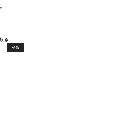
取る
登録