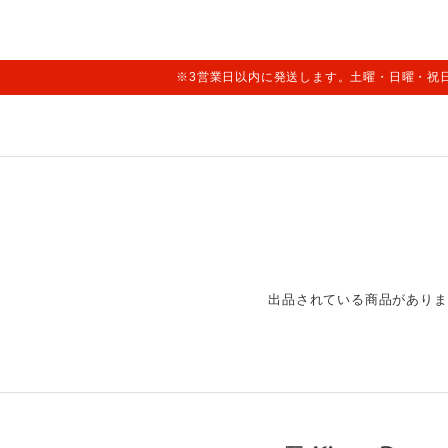
※3営業日以内に発送します。土曜・日曜・祝
出品されている商品がありま