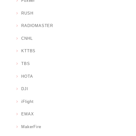
Foxeer
RUSH
RADIOMASTER
CNHL
KTTBS
TBS
HOTA
DJI
iFlight
EMAX
MakerFire