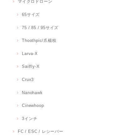
マイクロドローン
65サイズ
75 / 85 / 95サイズ
Thoothpic/爪楊枝
Larva-X
Sailfly-X
Crux3
Nanohawk
Cinewhoop
3インチ
FC / ESC / レシーバー