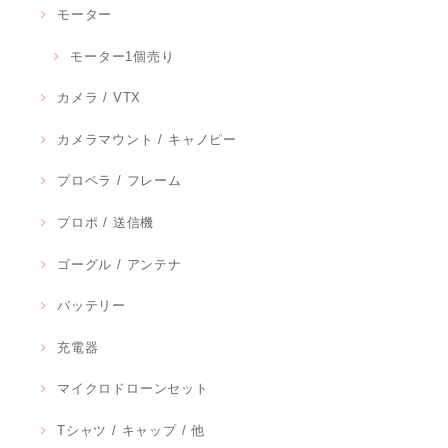
モーター
モーター1個売り
カメラ / VTX
カメラマウント / キャノピー
プロペラ / フレーム
プロポ / 送信機
ゴーグル / アンテナ
バッテリー
充電器
マイクロドローンセット
Tシャツ / キャップ / 他