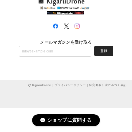
メールマガジンを受け取る
登録
KigaruDrone |
プライバシーポリシー
|
特定商取引法に基づく表記
ショップに質問する