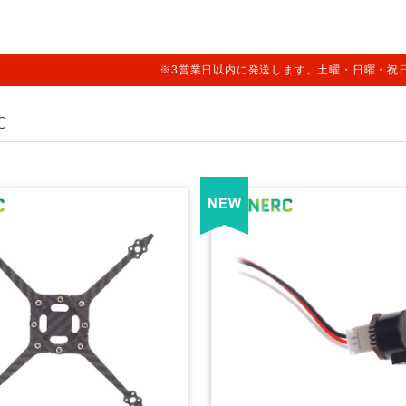
※3営業日以内に発送します。土曜・日曜・祝
C