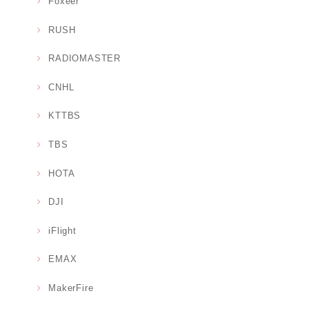
Foxeer
RUSH
RADIOMASTER
CNHL
KTTBS
TBS
HOTA
DJI
iFlight
EMAX
MakerFire