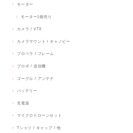
モーター
モーター1個売り
カメラ / VTX
カメラマウント / キャノピー
プロペラ / フレーム
プロポ / 送信機
ゴーグル / アンテナ
バッテリー
充電器
マイクロドローンセット
Tシャツ / キャップ / 他