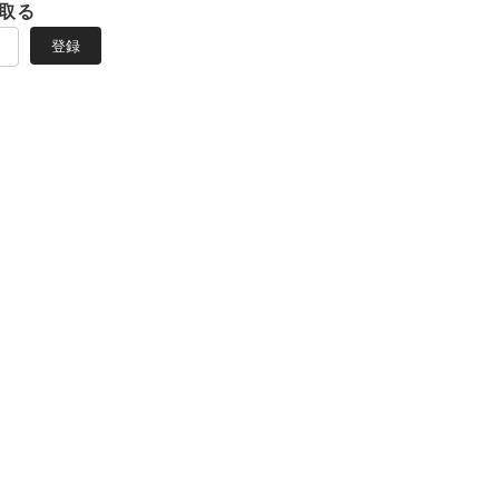
取る
登録