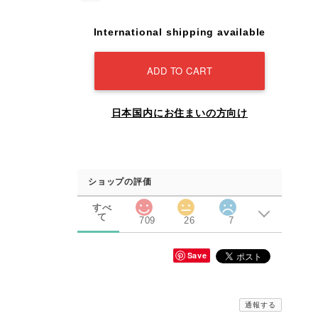
International shipping available
ADD TO CART
日本国内にお住まいの方向け
ショップの評価
すべ
て
709
26
7
Save
通報する