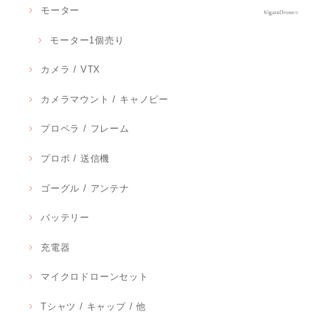
モーター
モーター1個売り
カメラ / VTX
カメラマウント / キャノピー
プロペラ / フレーム
プロポ / 送信機
ゴーグル / アンテナ
バッテリー
充電器
マイクロドローンセット
Tシャツ / キャップ / 他