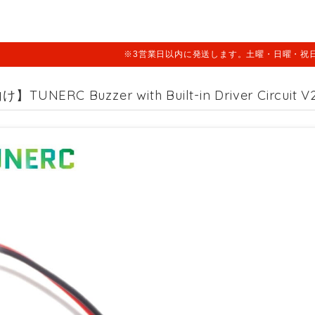
※3営業日以内に発送します。土曜・日曜・祝
UNERC Buzzer with Built-in Driver Circuit V2