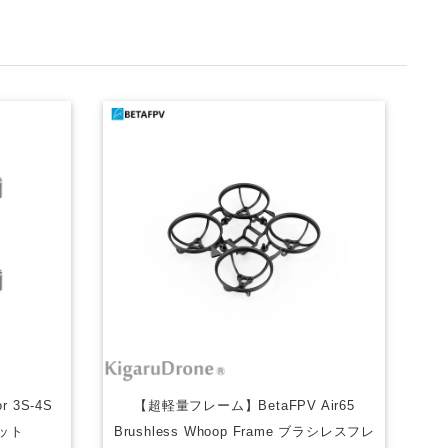
r 3S-4S
【超軽量フレーム】BetaFPV Air65
ット
Brushless Whoop Frame ブラシレスフレ