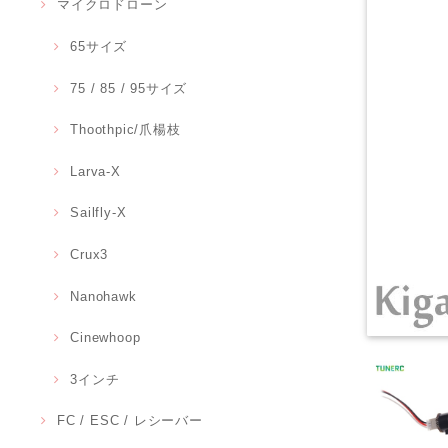
マイクロドローン
65サイズ
75 / 85 / 95サイズ
Thoothpic/爪楊枝
Larva-X
Sailfly-X
Crux3
Nanohawk
Cinewhoop
3インチ
FC / ESC / レシーバー