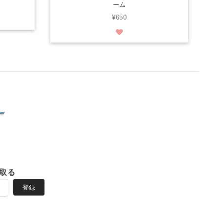
ーム
¥650
取る
登録