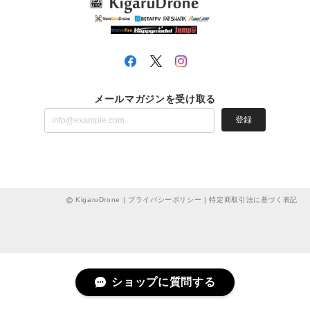
メールマガジンを受け取る
登録
KigaruDrone |
プライバシーポリシー
|
特定商取引法に基づく表記
ショップに質問する