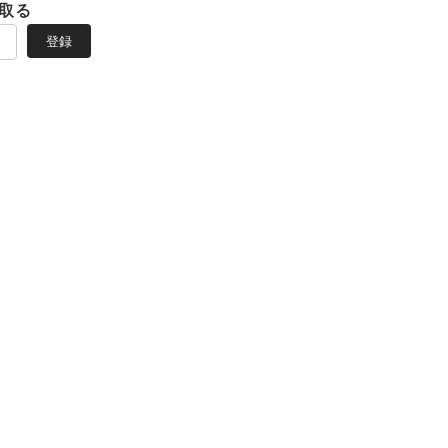
取る
登録