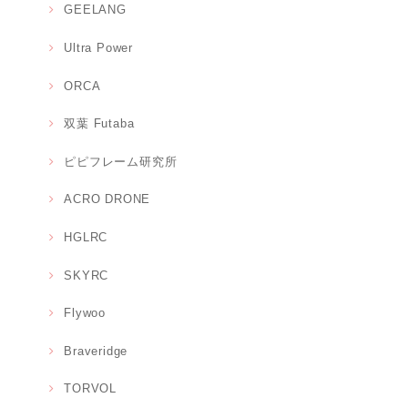
GEELANG
Ultra Power
ORCA
双葉 Futaba
ピピフレーム研究所
ACRO DRONE
HGLRC
SKYRC
Flywoo
Braveridge
TORVOL