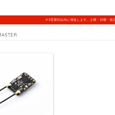
※3営業日以内に発送します。土曜・日曜・祝
MASTER