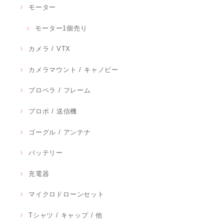
モーター
モーター1個売り
カメラ / VTX
カメラマウント / キャノピー
プロペラ / フレーム
プロポ / 送信機
ゴーグル / アンテナ
バッテリー
充電器
マイクロドローンセット
Tシャツ / キャップ / 他