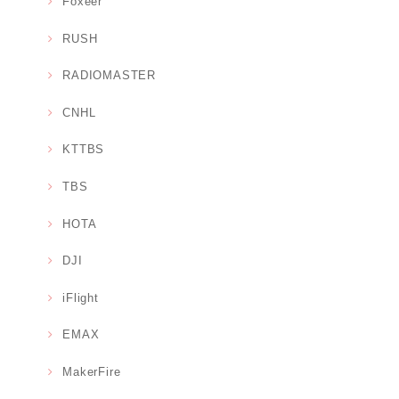
Foxeer
RUSH
RADIOMASTER
CNHL
KTTBS
TBS
HOTA
DJI
iFlight
EMAX
MakerFire