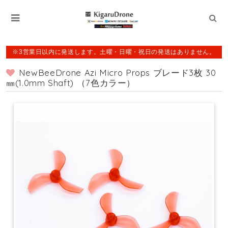
※3営業日以内に発送します。土曜・日曜・祝日の発送はありません。
NewBeeDrone Azi Micro Props ブレード3枚 30
㎜(1.0mm Shaft) （7色カラー）