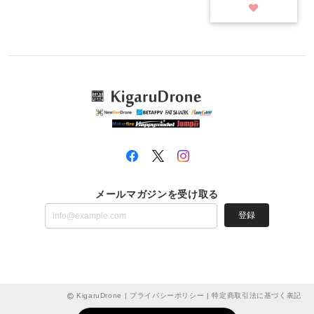
メールマガジンを受け取る
登録
KigaruDrone |
プライバシーポリシー
|
特定商取引法に基づく表記