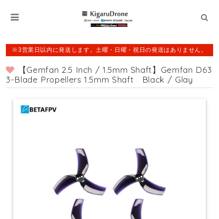
※3営業日以内に発送します。土曜・日曜・祝日の発送はありません。
【Gemfan 2.5 Inch / 1.5mm Shaft】Gemfan D63
3-Blade Propellers 1.5mm Shaft Black / Glay