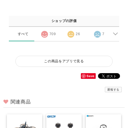
ショップの評価
すべて
709
26
7
この商品をアプリで見る
Save
通報する
関連商品