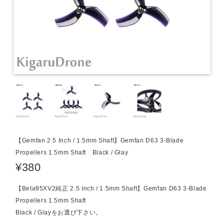
【Gemfan 2.5 Inch / 1.5mm Shaft】Gemfan D63 3-Blade
Propellers 1.5mm Shaft Black / Glay
¥380
【Beta95XV2純正 2.5 Inch / 1.5mm Shaft】Gemfan D63 3-Blade
Propellers 1.5mm Shaft
Black / Glayをお選び下さい。