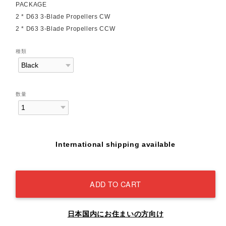
PACKAGE
2 * D63 3-Blade Propellers CW
2 * D63 3-Blade Propellers CCW
種類
数量
International shipping available
ADD TO CART
日本国内にお住まいの方向け